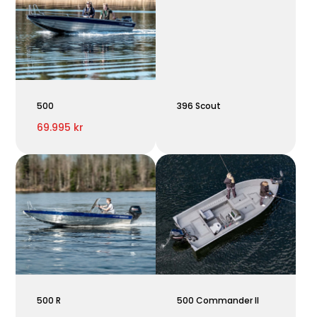
500
396 Scout
69.995 kr
500 R
500 Commander II