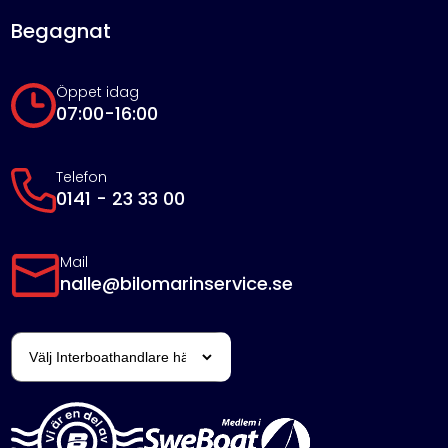
Begagnat
Öppet idag
07:00-16:00
Telefon
0141 - 23 33 00
Mail
nalle@bilomarinservice.se