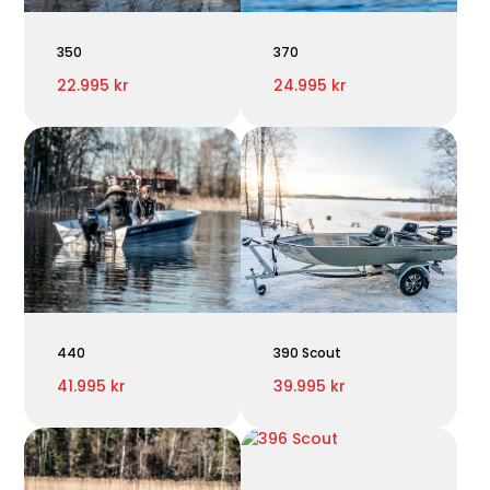
350
370
22.995 kr
24.995 kr
440
390 Scout
41.995 kr
39.995 kr