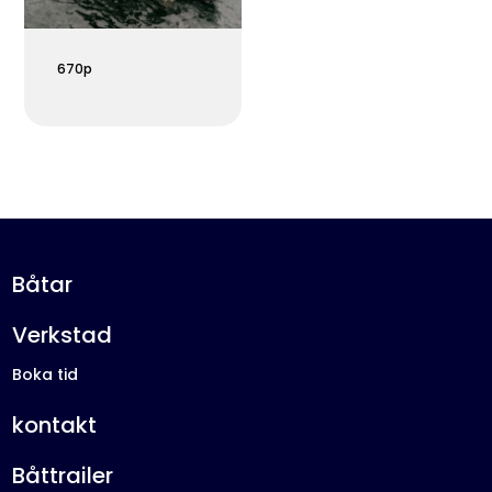
670p
Båtar
Verkstad
Boka tid
kontakt
Båttrailer