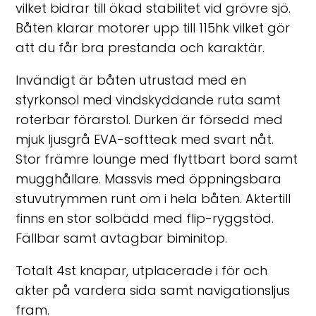
vilket bidrar till ökad stabilitet vid grövre sjö.
Båten klarar motorer upp till 115hk vilket gör
att du får bra prestanda och karaktär.
Invändigt är båten utrustad med en
styrkonsol med vindskyddande ruta samt
roterbar förarstol. Durken är försedd med
mjuk ljusgrå EVA-softteak med svart nåt.
Stor främre lounge med flyttbart bord samt
mugghållare. Massvis med öppningsbara
stuvutrymmen runt om i hela båten. Aktertill
finns en stor solbädd med flip-ryggstöd.
Fällbar samt avtagbar biminitop.
Totalt 4st knapar, utplacerade i för och
akter på vardera sida samt navigationsljus
fram.