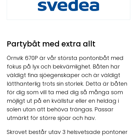
Partybåt med extra allt
Örnvik 670P är vår största pontonbåt med
fokus på lyx och bekvämlighet. Båten har
väldigt fina sjöegenskaper och är väldigt
lätthanterlig trots sin storlek. Detta är båten
för dig som vill ta med dig så många som
möjligt ut på en kvällstur eller en heldag i
solen utan att behöva trängas. Passar
utmärkt för större sjöar och hav.
Skrovet består utav 3 helsvetsade pontoner