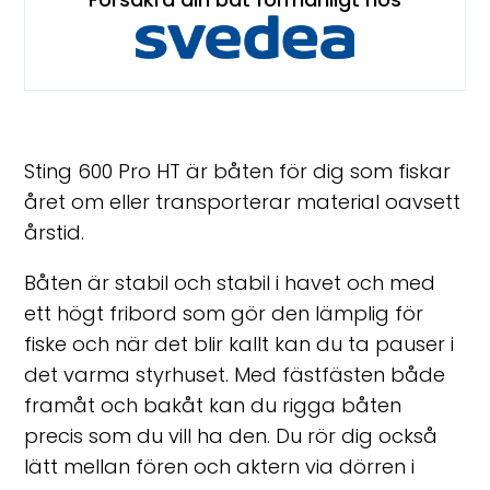
Sting 600 Pro HT är båten för dig som fiskar
året om eller transporterar material oavsett
årstid.
Båten är stabil och stabil i havet och med
ett högt fribord som gör den lämplig för
fiske och när det blir kallt kan du ta pauser i
det varma styrhuset. Med fästfästen både
framåt och bakåt kan du rigga båten
precis som du vill ha den. Du rör dig också
lätt mellan fören och aktern via dörren i