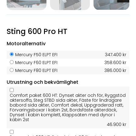
Sting 600 Pro HT
Motoralternativ
Mercury F50 ELPT EFI
347.400 kr
Mercury F60 ELPT EFI
358.600 kr
Mercury F80 ELPT EFI
386.000 kr
Utrustning och bekvämlighet
Comfort paket 600 HT: Dynset akter och för, Ryggstöd
aktersoffa, Steg STBD sida akter, Fäste för lindragare
babord sida akter, Comfort dekal, Uppgraderad ratt,
Förvaringsboxar i kabin 2st, Bordsfäste akterdäck,
Dynset i kabin komplett, Klappsäten med dynor i
kabin 2st
46.900 kr