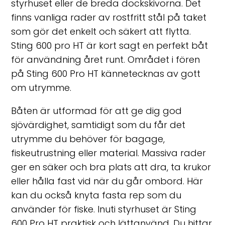
styrhuset eller de breda dockskivorna. Det
finns vanliga rader av rostfritt stål på taket
som gör det enkelt och säkert att flytta.
Sting 600 pro HT är kort sagt en perfekt båt
för användning året runt. Området i fören
på Sting 600 Pro HT kännetecknas av gott
om utrymme.
Båten är utformad för att ge dig god
sjövärdighet, samtidigt som du får det
utrymme du behöver för bagage,
fiskeutrustning eller material. Massiva rader
ger en säker och bra plats att dra, ta krukor
eller hålla fast vid när du går ombord. Här
kan du också knyta fasta rep som du
använder för fiske. Inuti styrhuset är Sting
600 Pro HT praktisk och lättanvänd. Du hittar