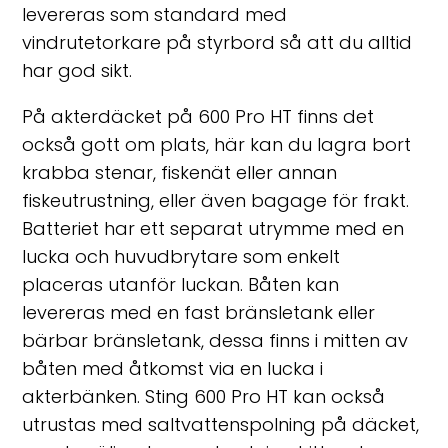
levereras som standard med
vindrutetorkare på styrbord så att du alltid
har god sikt.
På akterdäcket på 600 Pro HT finns det
också gott om plats, här kan du lagra bort
krabba stenar, fiskenät eller annan
fiskeutrustning, eller även bagage för frakt.
Batteriet har ett separat utrymme med en
lucka och huvudbrytare som enkelt
placeras utanför luckan. Båten kan
levereras med en fast bränsletank eller
bärbar bränsletank, dessa finns i mitten av
båten med åtkomst via en lucka i
akterbänken. Sting 600 Pro HT kan också
utrustas med saltvattenspolning på däcket,