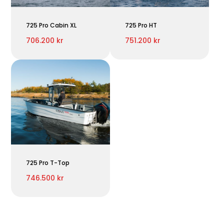
725 Pro Cabin XL
725 Pro HT
706.200 kr
751.200 kr
725 Pro T-Top
746.500 kr