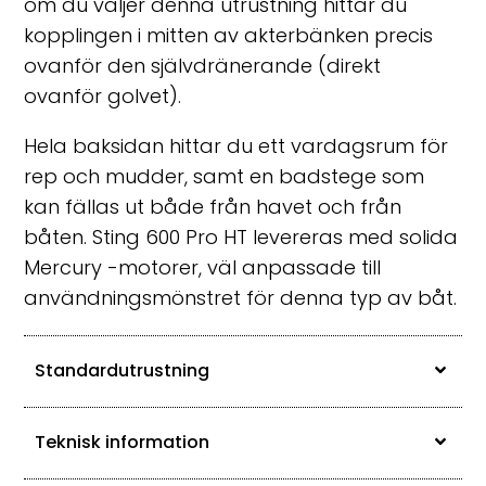
om du väljer denna utrustning hittar du
kopplingen i mitten av akterbänken precis
ovanför den självdränerande (direkt
ovanför golvet).
Hela baksidan hittar du ett vardagsrum för
rep och mudder, samt en badstege som
kan fällas ut både från havet och från
båten. Sting 600 Pro HT levereras med solida
Mercury -motorer, väl anpassade till
användningsmönstret för denna typ av båt.
Standardutrustning
Teknisk information