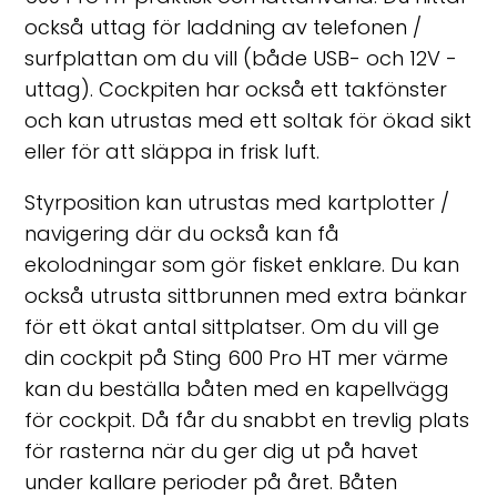
också uttag för laddning av telefonen /
surfplattan om du vill (både USB- och 12V -
uttag). Cockpiten har också ett takfönster
och kan utrustas med ett soltak för ökad sikt
eller för att släppa in frisk luft.
Styrposition kan utrustas med kartplotter /
navigering där du också kan få
ekolodningar som gör fisket enklare. Du kan
också utrusta sittbrunnen med extra bänkar
för ett ökat antal sittplatser. Om du vill ge
din cockpit på Sting 600 Pro HT mer värme
kan du beställa båten med en kapellvägg
för cockpit. Då får du snabbt en trevlig plats
för rasterna när du ger dig ut på havet
under kallare perioder på året. Båten