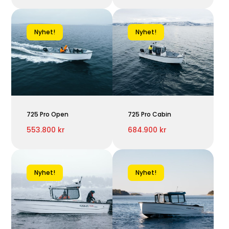
Nyhet!
Nyhet!
725 Pro Open
725 Pro Cabin
553.800 kr
684.900 kr
Nyhet!
Nyhet!