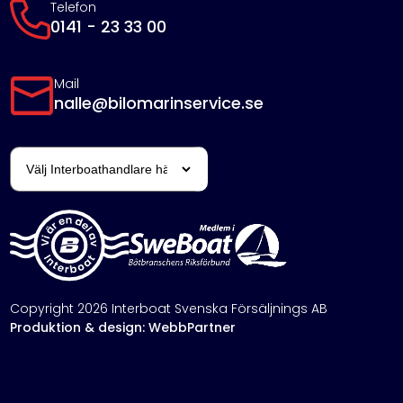
Telefon
0141 - 23 33 00
Mail
nalle@bilomarinservice.se
Copyright 2026 Interboat Svenska Försäljnings AB
Produktion & design: WebbPartner