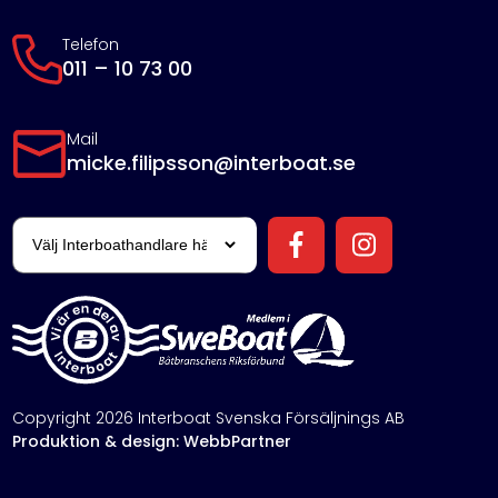
Telefon
011 – 10 73 00
Mail
micke.filipsson@interboat.se
Copyright 2026 Interboat Svenska Försäljnings AB
Produktion & design: WebbPartner