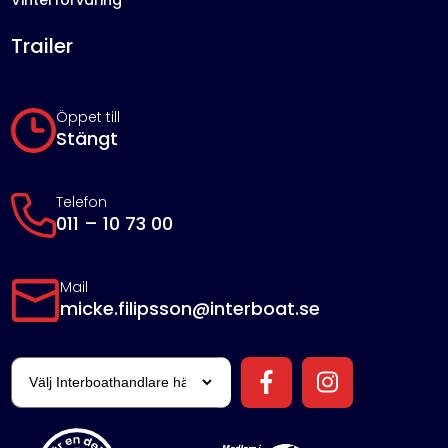
Trailer
Öppet till
Stängt
Telefon
011 – 10 73 00
Mail
micke.filipsson@interboat.se