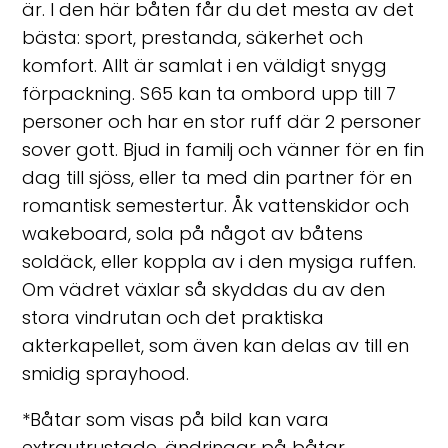
är. I den här båten får du det mesta av det
bästa: sport, prestanda, säkerhet och
komfort. Allt är samlat i en väldigt snygg
förpackning. S65 kan ta ombord upp till 7
personer och har en stor ruff där 2 personer
sover gott. Bjud in familj och vänner för en fin
dag till sjöss, eller ta med din partner för en
romantisk semestertur. Åk vattenskidor och
wakeboard, sola på något av båtens
soldäck, eller koppla av i den mysiga ruffen.
Om vädret växlar så skyddas du av den
stora vindrutan och det praktiska
akterkapellet, som även kan delas av till en
smidig sprayhood.
*Båtar som visas på bild kan vara
extrautrustade, ändringar på båtar,