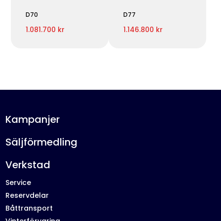
D70
D77
1.081.700 kr
1.146.800 kr
Kampanjer
Säljförmedling
Verkstad
Service
Reservdelar
Båttransport
Vinterförvaring