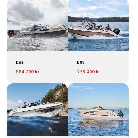
D59
D65
564.700 kr
773.400 kr