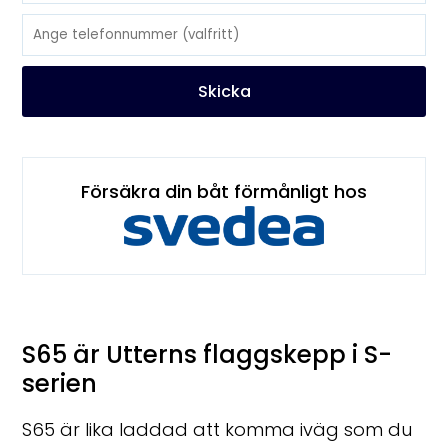
Skicka
Försäkra din båt förmånligt hos
S65 är Utterns flaggskepp i S-
serien
S65 är lika laddad att komma iväg som du