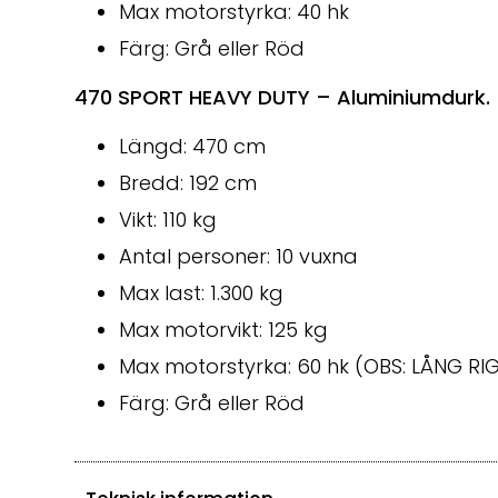
Max motorstyrka: 40 hk
Färg: Grå eller Röd
470 SPORT HEAVY DUTY – Aluminiumdurk. P
Längd: 470 cm
Bredd: 192 cm
Vikt: 110 kg
Antal personer: 10 vuxna
Max last: 1.300 kg
Max motorvikt: 125 kg
Max motorstyrka: 60 hk (OBS: LÅNG RI
Färg: Grå eller Röd