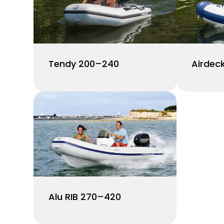
Tendy 200–240
Airdec
Alu RIB 270–420