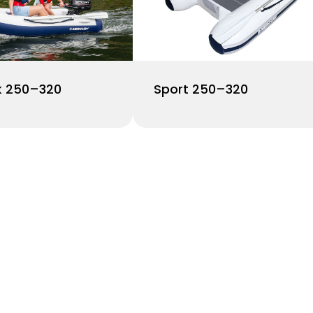
k 250–320
Sport 250–320