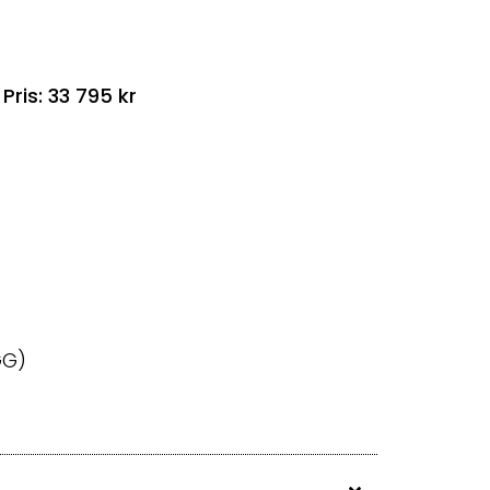
ris: 33 795 kr
GG)