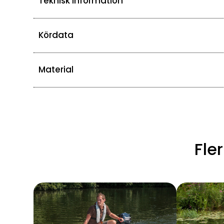
Teknisk information
Kördata
Material
Fle