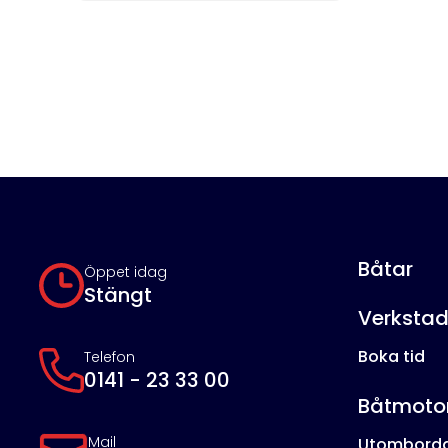
Båtar
Öppet idag
Stängt
Verksta
Boka tid
Telefon
0141 - 23 33 00
Båtmoto
Mail
Utombord