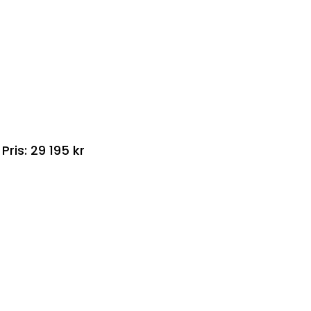
is: 29 195 kr