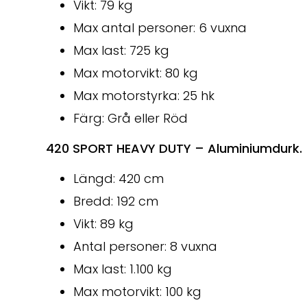
Vikt: 79 kg
Max antal personer: 6 vuxna
Max last: 725 kg
Max motorvikt: 80 kg
Max motorstyrka: 25 hk
Färg: Grå eller Röd
420 SPORT HEAVY DUTY – Aluminiumdurk. Pr
Längd: 420 cm
Bredd: 192 cm
Vikt: 89 kg
Antal personer: 8 vuxna
Max last: 1.100 kg
Max motorvikt: 100 kg