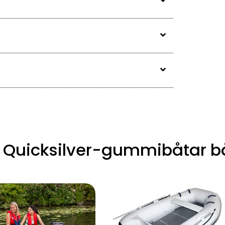
r Quicksilver-gummibåtar b