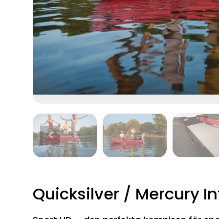
Quicksilver / Mercury In