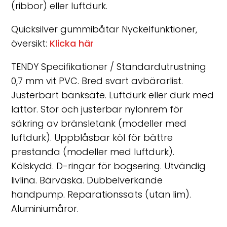
(ribbor) eller luftdurk.
Quicksilver gummibåtar Nyckelfunktioner,
översikt:
Klicka här
TENDY Specifikationer / Standardutrustning
0,7 mm vit PVC. Bred svart avbärarlist.
Justerbart bänksäte. Luftdurk eller durk med
lattor. Stor och justerbar nylonrem för
säkring av bränsletank (modeller med
luftdurk). Uppblåsbar köl för bättre
prestanda (modeller med luftdurk).
Kölskydd. D-ringar för bogsering. Utvändig
livlina. Bärväska. Dubbelverkande
handpump. Reparationssats (utan lim).
Aluminiumåror.