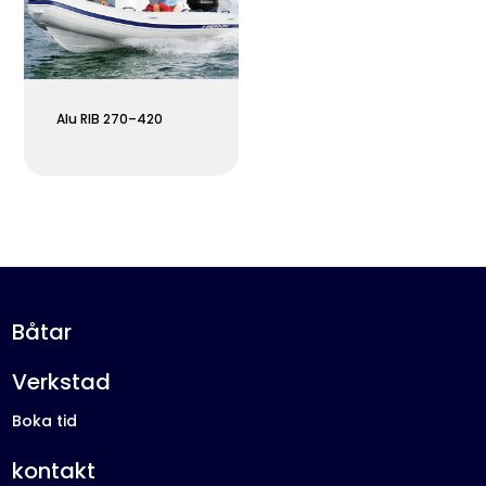
Alu RIB 270–420
Båtar
Verkstad
Boka tid
kontakt