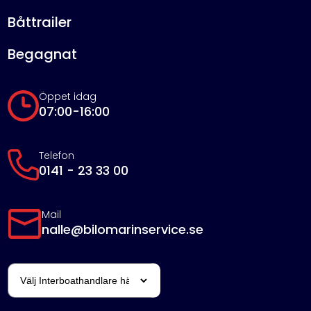
Båttrailer
Begagnat
Öppet idag
07:00-16:00
Telefon
0141 - 23 33 00
Mail
nalle@bilomarinservice.se