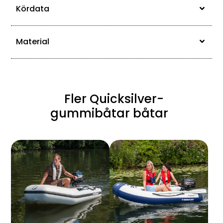
Kördata
Material
Fler Quicksilver-
gummibåtar båtar