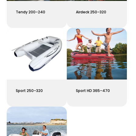
Tendy 200–240
Airdeck 250–320
Sport 250–320
Sport HD 365–470