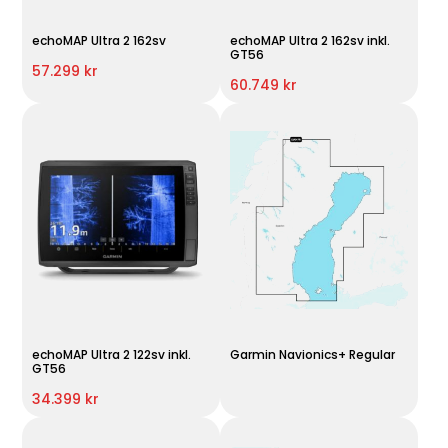
echoMAP Ultra 2 162sv
echoMAP Ultra 2 162sv inkl.
GT56
57.299 kr
60.749 kr
echoMAP Ultra 2 122sv inkl.
Garmin Navionics+ Regular
GT56
34.399 kr