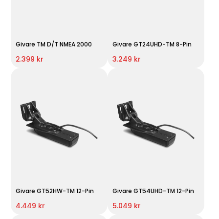
Givare TM D/T NMEA 2000
Givare GT24UHD-TM 8-Pin
2.399 kr
3.249 kr
Givare GT52HW-TM 12-Pin
Givare GT54UHD-TM 12-Pin
4.449 kr
5.049 kr