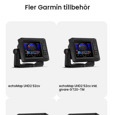
Fler Garmin tillbehör
echoMap UHD2 52cv
echoMap UHD2 52cv inkl.
givare GT20-TM