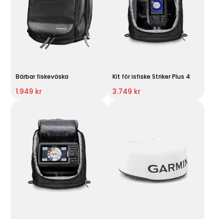
Bärbar fiskeväska
Kit för isfiske Striker Plus 4
1.949 kr
3.749 kr