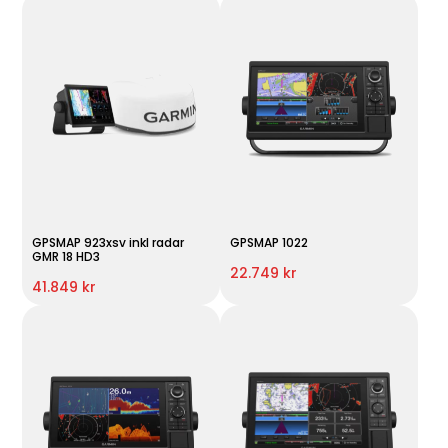
GPSMAP 923xsv inkl radar
GPSMAP 1022
GMR 18 HD3
22.749 kr
41.849 kr