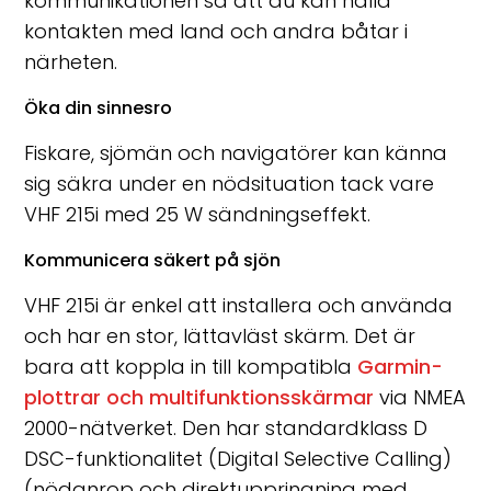
kommunikationen så att du kan hålla
kontakten med land och andra båtar i
närheten.
Öka din sinnesro
Fiskare, sjömän och navigatörer kan känna
sig säkra under en nödsituation tack vare
VHF 215i med 25 W sändningseffekt.
Kommunicera säkert på sjön
VHF 215i är enkel att installera och använda
och har en stor, lättavläst skärm. Det är
bara att koppla in till kompatibla
Garmin-
plottrar och multifunktionsskärmar
via NMEA
2000-nätverket. Den har standardklass D
DSC-funktionalitet (Digital Selective Calling)
(nödanrop och direktuppringning med