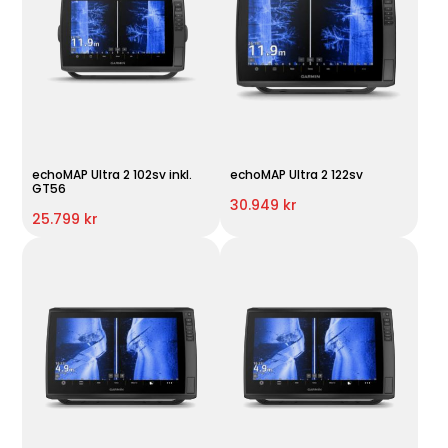
echoMAP Ultra 2 102sv inkl.
echoMAP Ultra 2 122sv
GT56
30.949 kr
25.799 kr