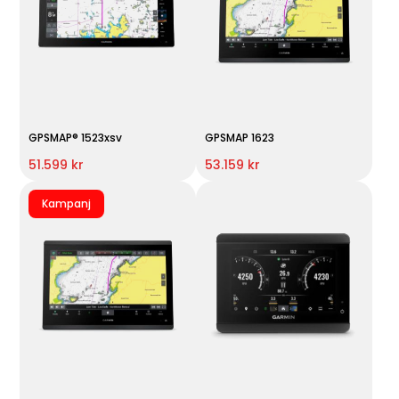
GPSMAP® 1523xsv
GPSMAP 1623
51.599 kr
53.159 kr
Kampanj