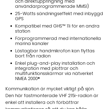
och direktuppringning med
användarprogrammerade MMSI)
25-Watts sändningseffekt med inbyggd
GPS
Kompatibel med GHS
™
11i för en andra
station
Förprogrammerad med internationella
marina kanaler
Löstagbar handmikrofon kan flyttas
bort från radion
Enkel plug-and-play installation och
integration med plottrar och
multifunktionsskärmar via nätverket
NMEA 2000
®
Kommunikation är mycket viktigt på sjön.
Den här fastmonterade VHF 215i-radion är
enkel att installera och förbättrar