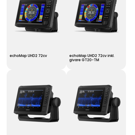
echoMap UHD2 72cv
echoMap UHD2 72cv inkl.
givare GT20-TM