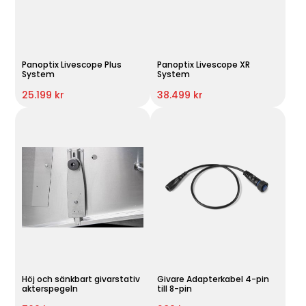
Panoptix Livescope Plus
Panoptix Livescope XR
System
System
25.199 kr
38.499 kr
Höj och sänkbart givarstativ
Givare Adapterkabel 4-pin
akterspegeln
till 8-pin