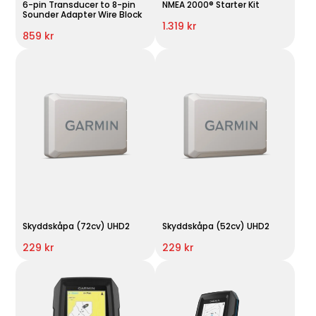
6-pin Transducer to 8-pin
NMEA 2000® Starter Kit
Sounder Adapter Wire Block
1.319 kr
859 kr
Skyddskåpa (72cv) UHD2
Skyddskåpa (52cv) UHD2
229 kr
229 kr