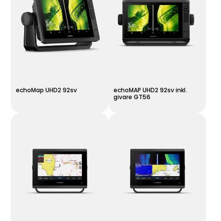
echoMap UHD2 92sv
echoMAP UHD2 92sv inkl.
givare GT56