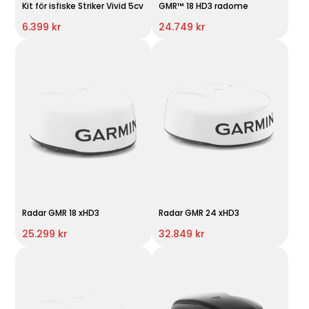
Kit för isfiske Striker Vivid 5cv
GMR™ 18 HD3 radome
6.399 kr
24.749 kr
Radar GMR 18 xHD3
Radar GMR 24 xHD3
25.299 kr
32.849 kr