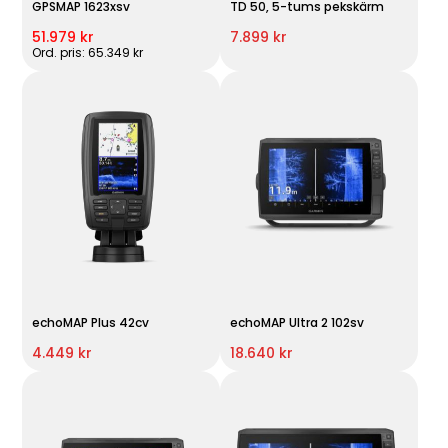
GPSMAP 1623xsv
TD 50, 5-tums pekskärm
51.979 kr
7.899 kr
Ord. pris: 65.349 kr
echoMAP Plus 42cv
echoMAP Ultra 2 102sv
4.449 kr
18.640 kr