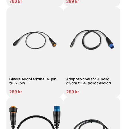
760 kr
289 kr
Givare Adapterkabel 4-pin
Adapterkabel för 8-polig
till 12-pin
givare till 4-poligt ekolod
289 kr
289 kr