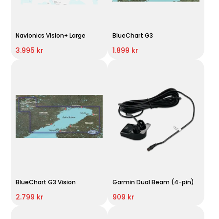
Navionics Vision+ Large
BlueChart G3
3.995 kr
1.899 kr
BlueChart G3 Vision
Garmin Dual Beam (4-pin)
2.799 kr
909 kr