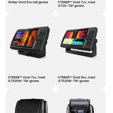
Striker Vivid 5cv inkl givare
STRIKER™ Vivid 7cv, med
GT20-TM-givare
STRIKER™ Vivid 7sv, med
STRIKER™ Vivid 9sv, med
GT52HW-TM-givare
GT52HW-TM-givare