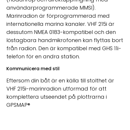
användarprogrammerade MMSI).
Marinradion är förprogrammerad med
internationella marina kanaler. VHF 215i är
dessutom NMEA 0183-kompatibel och den
löstagbara handmikrofonen kan flyttas bort
från radion. Den är kompatibel med GHS 11i-
telefon för en andra station.
Kommunicera med stil
Eftersom din båt är en källa till stolthet är
VHF 215i-marinradion utformad för att
komplettera utseendet på plottrarna i
GPSMAP
®