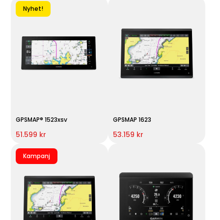
Nyhet!
GPSMAP® 1523xsv
GPSMAP 1623
51.599 kr
53.159 kr
Kampanj