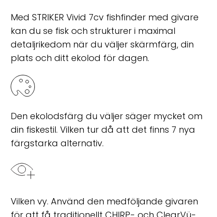
Med STRIKER Vivid 7cv fishfinder med givare
kan du se fisk och strukturer i maximal
detaljrikedom när du väljer skärmfärg, din
plats och ditt ekolod för dagen.
Den ekolodsfärg du väljer säger mycket om
din fiskestil. Vilken tur då att det finns 7 nya
färgstarka alternativ.
Vilken vy. Använd den medföljande givaren
för att få traditionellt CHIRP- och ClearVü-