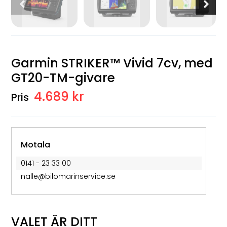
Garmin STRIKER™ Vivid 7cv, med
GT20-TM-givare
4.689 kr
Motala
0141 - 23 33 00
nalle@bilomarinservice.se
VALET ÄR DITT