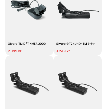
Givare TM D/T NMEA 2000
Givare GT24UHD-TM 8-Pin
2.399 kr
3.249 kr