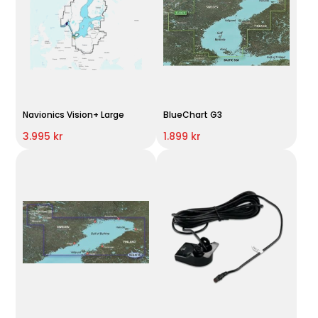
Navionics Vision+ Large
BlueChart G3
3.995 kr
1.899 kr