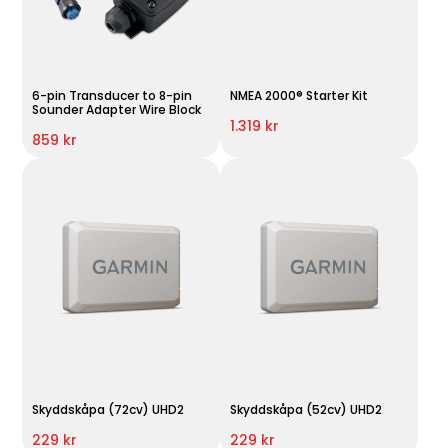
6-pin Transducer to 8-pin
NMEA 2000® Starter Kit
Sounder Adapter Wire Block
1.319 kr
859 kr
Skyddskåpa (72cv) UHD2
Skyddskåpa (52cv) UHD2
229 kr
229 kr