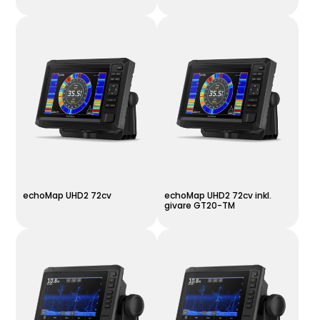
echoMap UHD2 72cv
echoMap UHD2 72cv inkl.
givare GT20-TM