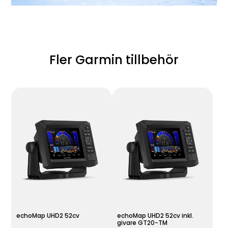
Fler Garmin tillbehör
echoMap UHD2 52cv
echoMap UHD2 52cv inkl.
givare GT20-TM