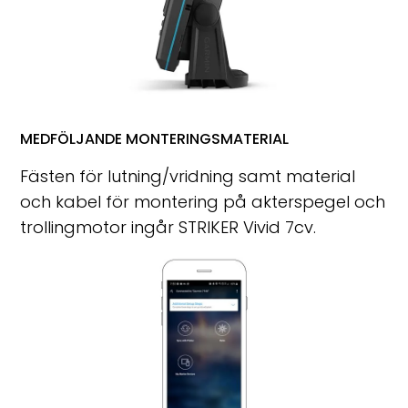
MEDFÖLJANDE MONTERINGSMATERIAL
Fästen för lutning/vridning samt material
och kabel för montering på akterspegel och
trollingmotor ingår STRIKER Vivid 7cv.