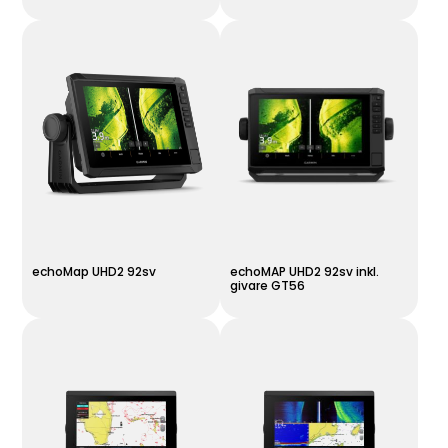
echoMap UHD2 92sv
echoMAP UHD2 92sv inkl.
givare GT56