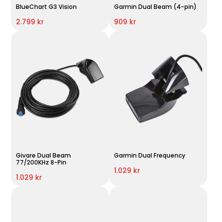
BlueChart G3 Vision
Garmin Dual Beam (4-pin)
2.799 kr
909 kr
Givare Dual Beam
Garmin Dual Frequency
77/200KHz 8-Pin
1.029 kr
1.029 kr