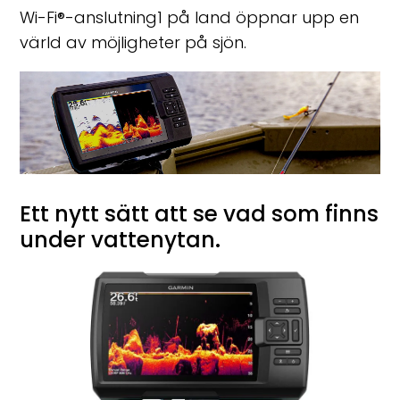
Wi-Fi
®
-anslutning
1
på land öppnar upp en
värld av möjligheter på sjön.
Ett nytt sätt att se vad som finns
under vattenytan.