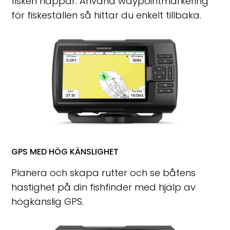
fisken nappar. Använd waypointmarkering
för fiskeställen så hittar du enkelt tillbaka.
GPS MED HÖG KÄNSLIGHET
Planera och skapa rutter och se båtens
hastighet på din fishfinder med hjälp av
högkänslig GPS.