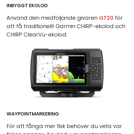
INBYGGT EKOLOD
Använd den medföljande givaren
GT20
för
att få traditionellt Garmin CHIRP-ekolod och
CHIRP ClearVü-ekolod.
WAYPOINTMARKERING
För att fånga mer fisk behöver du veta var