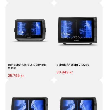
echoMAP Ultra 2 102sv inkl.
echoMAP Ultra 2 122sv
GT56
30.949 kr
25.799 kr