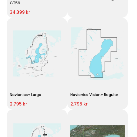
GT56
34.399 kr
Navionics+ Large
Navionics Vision+ Regular
2.795 kr
2.795 kr