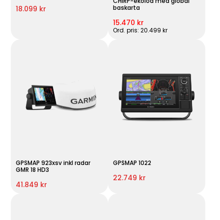
CHIRP-ekolod med global
baskarta
18.099 kr
15.470 kr
Ord. pris: 20.499 kr
GPSMAP 923xsv inkl radar
GPSMAP 1022
GMR 18 HD3
22.749 kr
41.849 kr