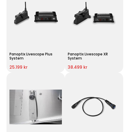
Panoptix Livescope Plus
Panoptix Livescope XR
System
System
25.199 kr
38.499 kr