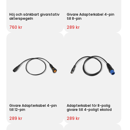
Höj och sänkbart givarstativ
Givare Adapterkabel 4-pin
akterspegeln
till 8-pin
760 kr
289 kr
Givare Adapterkabel 4-pin
Adapterkabel för 8-polig
till 12-pin
givare till 4-poligt ekolod
289 kr
289 kr