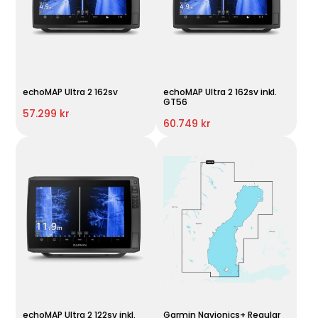
echoMAP Ultra 2 162sv
echoMAP Ultra 2 162sv inkl.
GT56
57.299 kr
60.749 kr
echoMAP Ultra 2 122sv inkl.
Garmin Navionics+ Regular