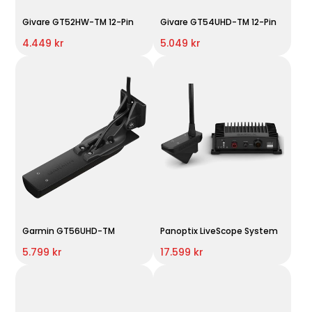
Givare GT52HW-TM 12-Pin
Givare GT54UHD-TM 12-Pin
4.449 kr
5.049 kr
Garmin GT56UHD-TM
Panoptix LiveScope System
5.799 kr
17.599 kr