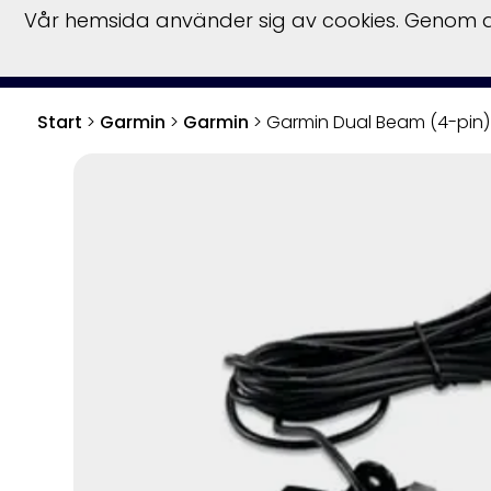
Vår hemsida använder sig av cookies. Genom at
Start
Bå
Start
>
Garmin
>
Garmin
>
Garmin Dual Beam (4-pin)