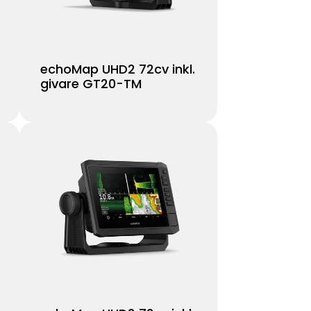
echoMap UHD2 72cv inkl.
givare GT20-TM