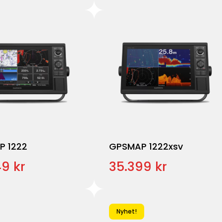
P 1222
GPSMAP 1222xsv
9 kr
35.399 kr
Nyhet!