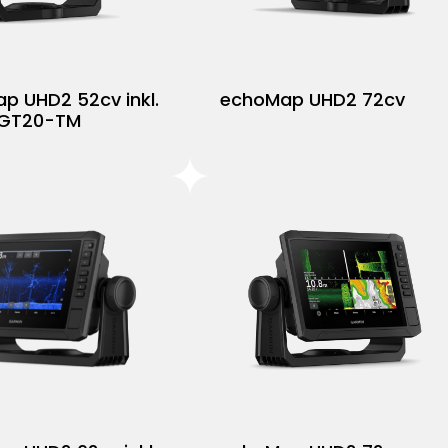
p UHD2 52cv inkl.
echoMap UHD2 72cv
 GT20-TM