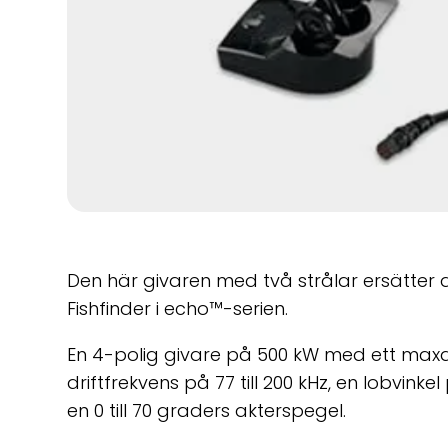
Den här givaren med två strålar ersätter
Fishfinder i echo™-serien.
En 4-polig givare på 500 kW med ett maxd
driftfrekvens på 77 till 200 kHz, en lobvink
en 0 till 70 graders akterspegel.